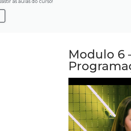
istir às aulas do curso!
Modulo 6 –
Programa