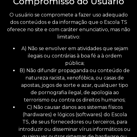
Compromisso do Usuário
O usuário se compromete a fazer uso adequado
dos conteúdos e da informação que o Escola TS
oferece no site e com caráter enunciativo, mas não
limitativo:
A) Não se envolver em atividades que sejam
ilegais ou contrárias à boa fé a à ordem
pública;
B) Não difundir propaganda ou conteúdo de
natureza racista, xenofóbica, ou casas de
apostas, jogos de sorte e azar, qualquer tipo
de pornografia ilegal, de apologia ao
terrorismo ou contra os direitos humanos;
C) Não causar danos aos sistemas físicos
(hardwares) e lógicos (softwares) do Escola
TS, de seus fornecedores ou terceiros, para
introduzir ou disseminar vírus informáticos ou
quaisquer outros sistemas de hardware ou