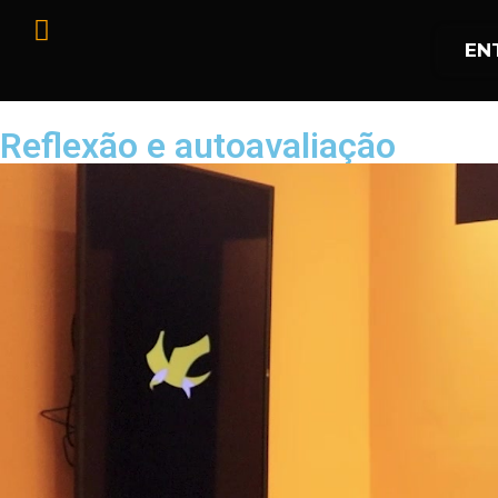
EN
Reflexão e autoavaliação