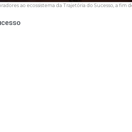
radores ao ecossistema da Trajetória do Sucesso, a fim 
Sucesso