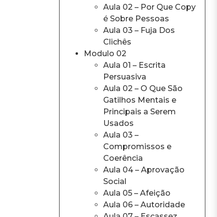
Aula 02 – Por Que Copy
é Sobre Pessoas
Aula 03 – Fuja Dos
Clichês
Modulo 02
Aula 01 – Escrita
Persuasiva
Aula 02 – O Que São
Gatilhos Mentais e
Principais a Serem
Usados
Aula 03 –
Compromissos e
Coerência
Aula 04 – Aprovação
Social
Aula 05 – Afeição
Aula 06 – Autoridade
Aula 07 – Escassez