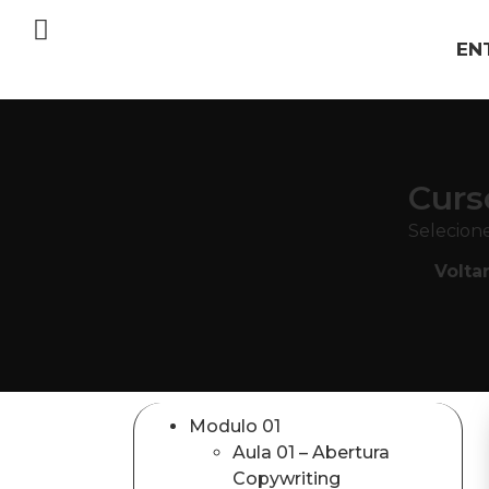
EN
Curs
Selecione
Volta
Modulo 01
Aula 01 – Abertura
Copywriting