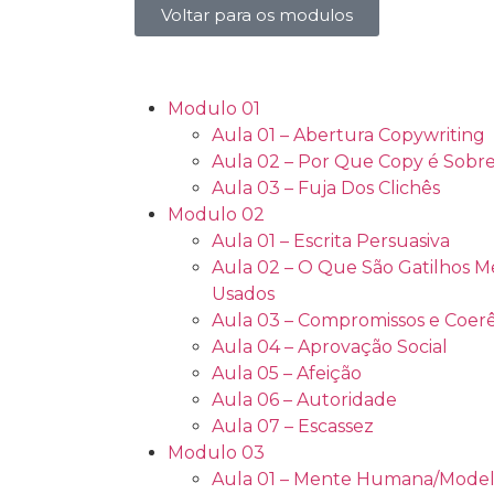
Voltar para os modulos
Modulo 01
Aula 01 – Abertura Copywriting
Aula 02 – Por Que Copy é Sobre
Aula 03 – Fuja Dos Clichês
Modulo 02
Aula 01 – Escrita Persuasiva
Aula 02 – O Que São Gatilhos Me
Usados
Aula 03 – Compromissos e Coer
Aula 04 – Aprovação Social
Aula 05 – Afeição
Aula 06 – Autoridade
Aula 07 – Escassez
Modulo 03
Aula 01 – Mente Humana/Model