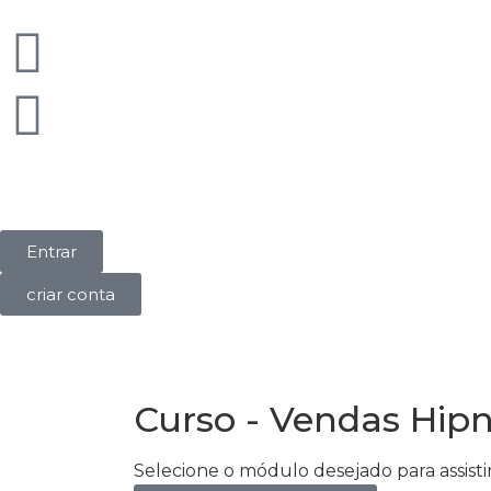
Entrar
criar conta
Curso - Vendas Hipn
Selecione o módulo desejado para assistir