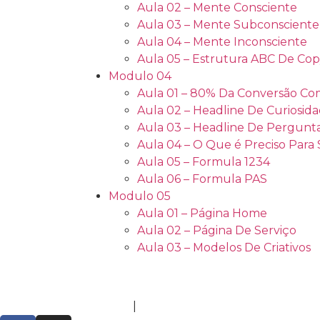
Aula 02 – Mente Consciente
Aula 03 – Mente Subconsciente
Aula 04 – Mente Inconsciente
Aula 05 – Estrutura ABC De Co
Modulo 04
Aula 01 – 80% Da Conversão Co
Aula 02 – Headline De Curiosid
Aula 03 – Headline De Pergunt
Aula 04 – O Que é Preciso Para
Aula 05 – Formula 1234
Aula 06 – Formula PAS
Modulo 05
Aula 01 – Página Home
Aula 02 – Página De Serviço
Aula 03 – Modelos De Criativos
Política de Privacidade
|
Termos de Uso