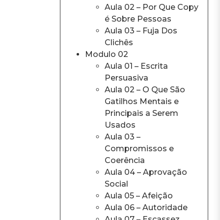
Aula 02 – Por Que Copy
é Sobre Pessoas
Aula 03 – Fuja Dos
Clichês
Modulo 02
Aula 01 – Escrita
Persuasiva
Aula 02 – O Que São
Gatilhos Mentais e
Principais a Serem
Usados
Aula 03 –
Compromissos e
Coerência
Aula 04 – Aprovação
Social
Aula 05 – Afeição
Aula 06 – Autoridade
Aula 07 – Escassez