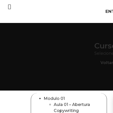
EN
Curs
Selecione
Volta
Modulo 01
Aula 01 – Abertura
Copywriting