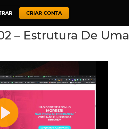
TRAR
CRIAR CONTA
 02 – Estrutura De Um