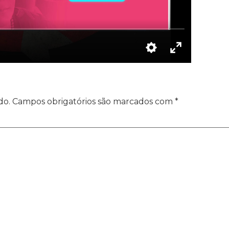
do.
Campos obrigatórios são marcados com
*