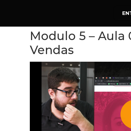
EN
Modulo 5 – Aula
Vendas