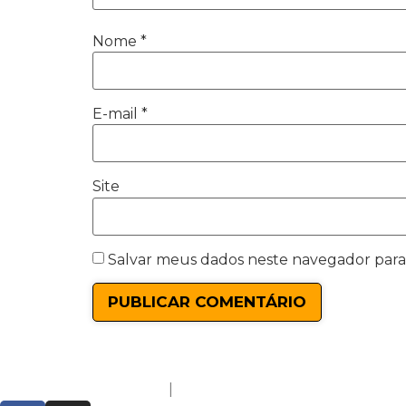
Nome
*
E-mail
*
Site
Salvar meus dados neste navegador para
Política de Privacidade
|
Termos de Uso