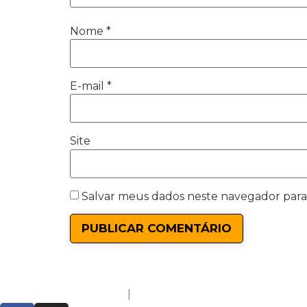
Nome
*
E-mail
*
Site
Salvar meus dados neste navegador para
Política de Privacidade
|
Termos de Uso