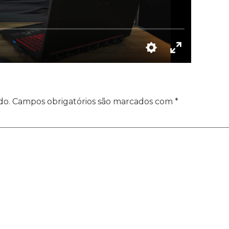
do.
Campos obrigatórios são marcados com
*