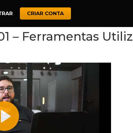
TRAR
CRIAR CONTA
01 – Ferramentas Utili