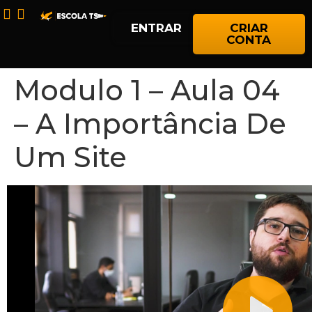
ENTRAR
CRIAR
CONTA
Modulo 1 – Aula 04
– A Importância De
Um Site