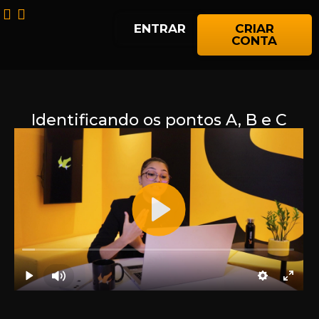
ENTRAR
CRIAR
CONTA
Identificando os pontos A, B e C