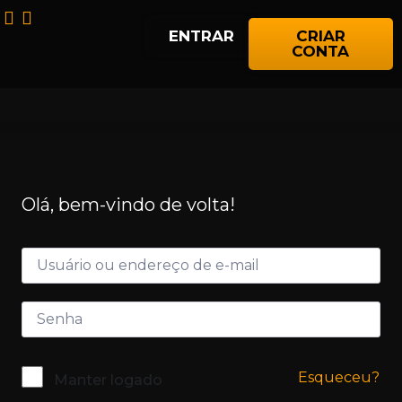
ENTRAR
CRIAR
CONTA
Olá, bem-vindo de volta!
Esqueceu?
Manter logado