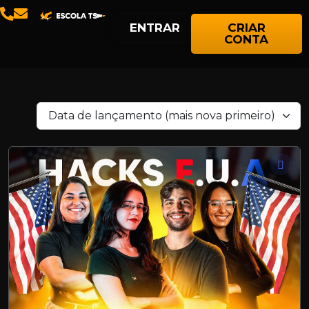
ENTRAR
CRIAR
CONTA
Data de lançamento (mais nova primeiro)