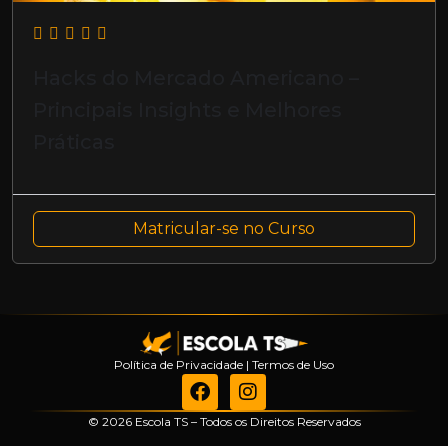
Hacks do Mercado Americano –
Principais Insights e Melhores
Práticas
Matricular-se no Curso
Política de Privacidade
|
Termos de Uso
© 2026 Escola TS – Todos os Direitos Reservados