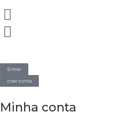
Entrar
criar conta
Minha conta