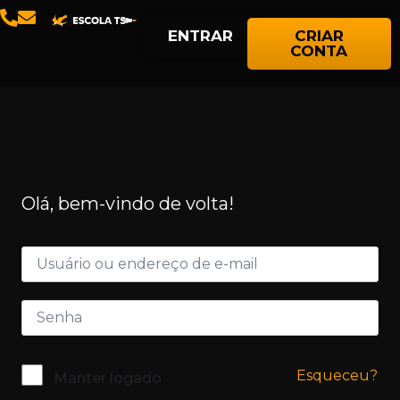
ENTRAR
CRIAR
CONTA
Olá, bem-vindo de volta!
Esqueceu?
Manter logado