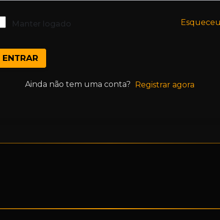
Esquece
Manter logado
ENTRAR
Ainda não tem uma conta?
Registrar agora