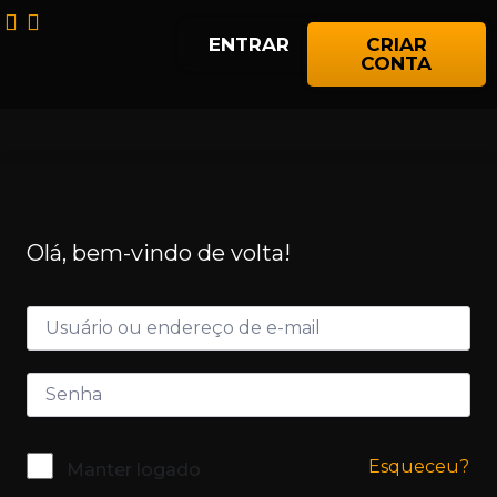
ENTRAR
CRIAR
CONTA
Olá, bem-vindo de volta!
Esqueceu?
Manter logado