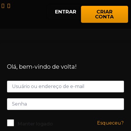
ENTRAR
CRIAR
CONTA
Olá, bem-vindo de volta!
Esqueceu?
Manter logado