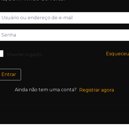
Esquece
Manter logado
Entrar
Ainda não tem uma conta?
Registrar agora