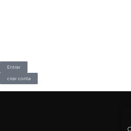
Entrar
criar conta
O