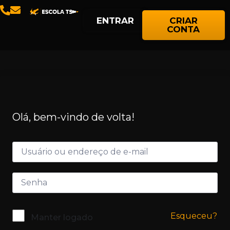
ENTRAR
CRIAR
CONTA
Olá, bem-vindo de volta!
Esqueceu?
Manter logado