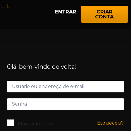
ENTRAR
CRIAR
CONTA
Olá, bem-vindo de volta!
Esqueceu?
Manter logado