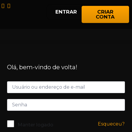
ENTRAR
CRIAR
CONTA
Olá, bem-vindo de volta!
Esqueceu?
Manter logado