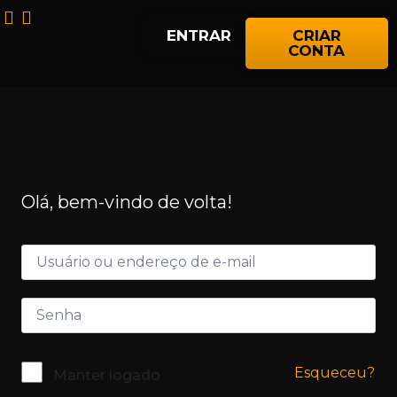
ENTRAR
CRIAR
CONTA
Olá, bem-vindo de volta!
Esqueceu?
Manter logado