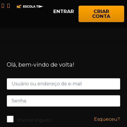
ENTRAR
CRIAR
CONTA
Olá, bem-vindo de volta!
Esqueceu?
Manter logado