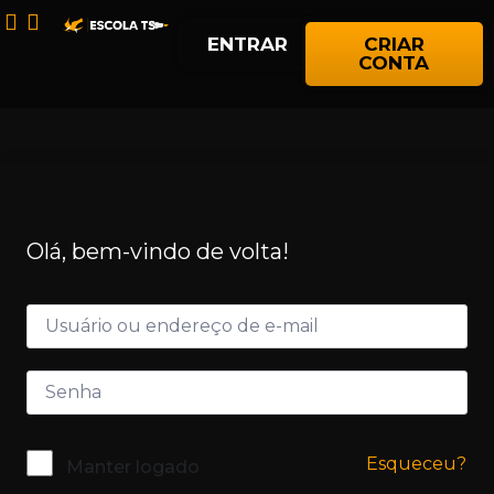
ENTRAR
CRIAR
CONTA
Olá, bem-vindo de volta!
Esqueceu?
Manter logado