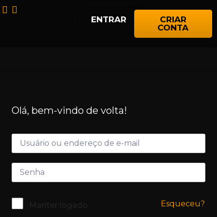
ENTRAR
CRIAR
CONTA
Olá, bem-vindo de volta!
Esqueceu?
Manter logado