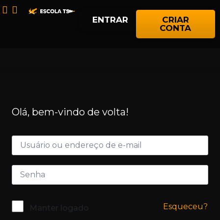
ENTRAR
CRIAR
CONTA
Olá, bem-vindo de volta!
Esqueceu?
Manter logado