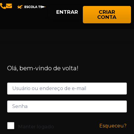
ENTRAR
CRIAR
CONTA
Olá, bem-vindo de volta!
Esqueceu?
Manter logado