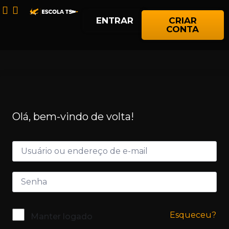
ENTRAR
CRIAR
CONTA
Olá, bem-vindo de volta!
Esqueceu?
Manter logado