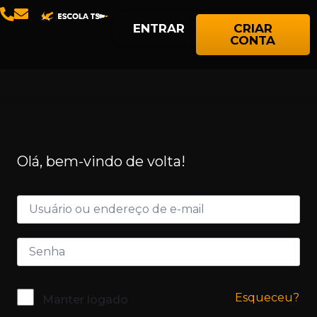
ENTRAR
CRIAR
CONTA
Olá, bem-vindo de volta!
Esqueceu?
Manter logado