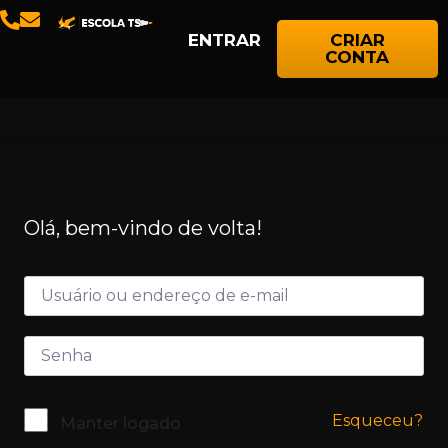
ENTRAR
CRIAR
CONTA
Olá, bem-vindo de volta!
Esqueceu?
Manter logado