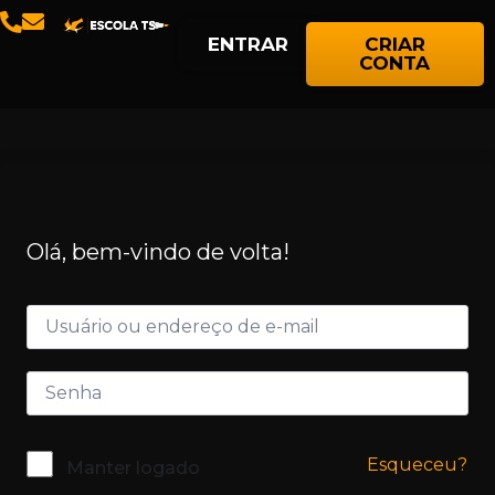
ENTRAR
CRIAR
CONTA
Olá, bem-vindo de volta!
Esqueceu?
Manter logado