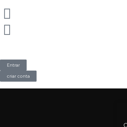
Entrar
criar conta
O