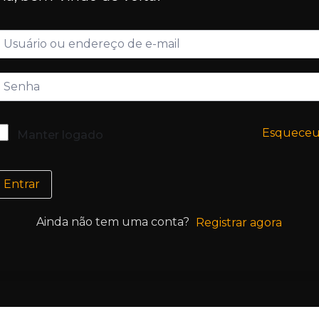
Esquece
Manter logado
Entrar
Ainda não tem uma conta?
Registrar agora