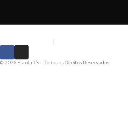
Política de Privacidade
|
Termos de Uso
© 2026 Escola TS – Todos os Direitos Reservados