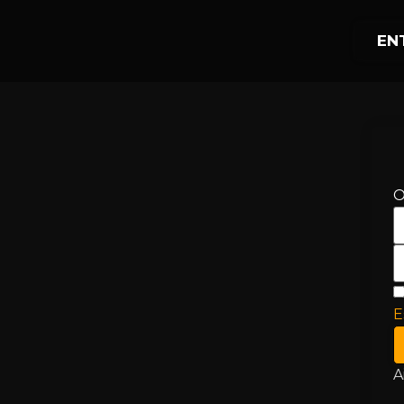
EN
O
E
A