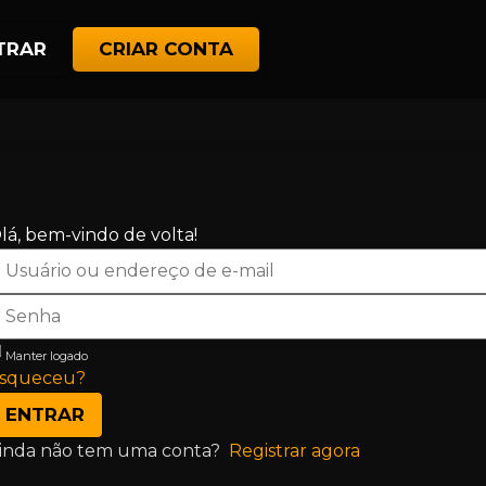
TRAR
CRIAR CONTA
lá, bem-vindo de volta!
Manter logado
squeceu?
ENTRAR
inda não tem uma conta?
Registrar agora