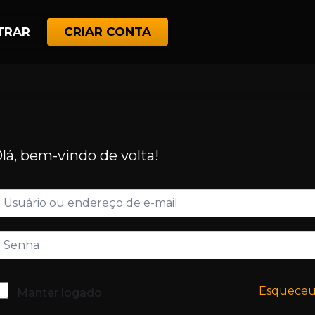
TRAR
CRIAR CONTA
lá, bem-vindo de volta!
Esquece
Manter logado