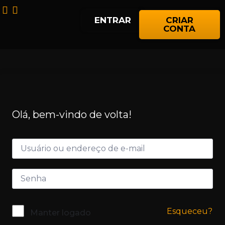
ENTRAR
CRIAR
CONTA
Olá, bem-vindo de volta!
Esqueceu?
Manter logado