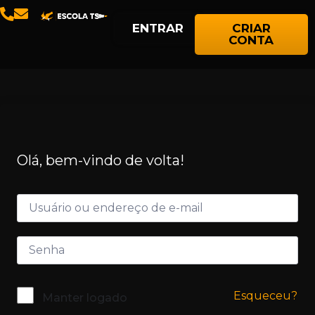
ENTRAR
CRIAR
CONTA
Olá, bem-vindo de volta!
Esqueceu?
Manter logado