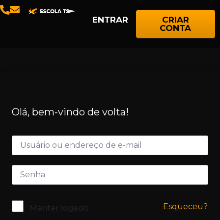
ENTRAR
CRIAR
CONTA
Olá, bem-vindo de volta!
Esqueceu?
Manter logado