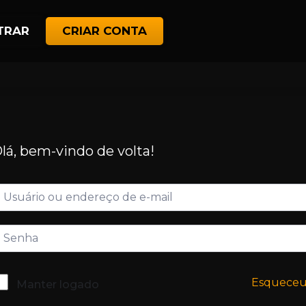
TRAR
CRIAR CONTA
lá, bem-vindo de volta!
Esquece
Manter logado