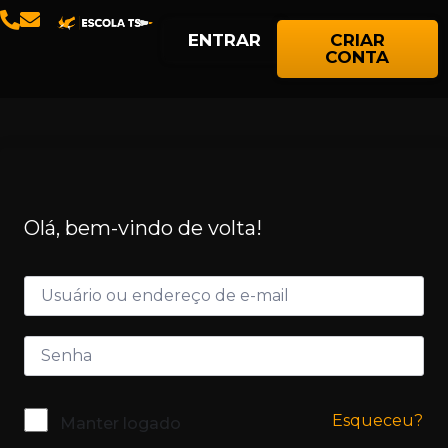
ENTRAR
CRIAR
CONTA
Olá, bem-vindo de volta!
Esqueceu?
Manter logado