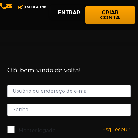
ENTRAR
CRIAR
CONTA
Olá, bem-vindo de volta!
Esqueceu?
Manter logado