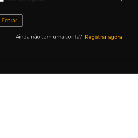
Entrar
Ainda não tem uma conta?
Registrar agora