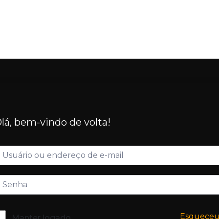
lá, bem-vindo de volta!
Esquece
Manter logado