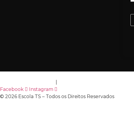
Política de Privacidade
|
Termos de Uso
Facebook
Instagram
© 2026 Escola TS – Todos os Direitos Reservados