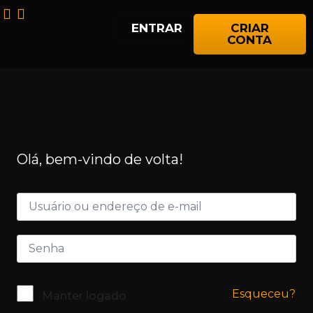
ENTRAR
CRIAR
CONTA
Olá, bem-vindo de volta!
Esqueceu?
Manter logado