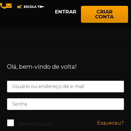
ENTRAR
CRIAR
CONTA
Olá, bem-vindo de volta!
Esqueceu?
Manter logado