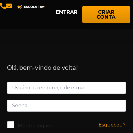
ENTRAR
CRIAR
CONTA
Olá, bem-vindo de volta!
Esqueceu?
Manter logado