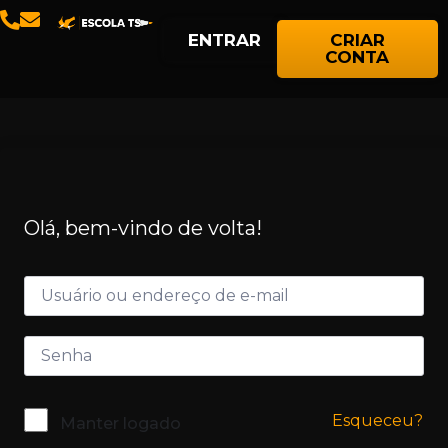
ENTRAR
CRIAR
CONTA
Olá, bem-vindo de volta!
Esqueceu?
Manter logado