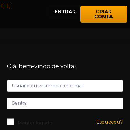
ENTRAR
CRIAR
CONTA
Olá, bem-vindo de volta!
Esqueceu?
Manter logado