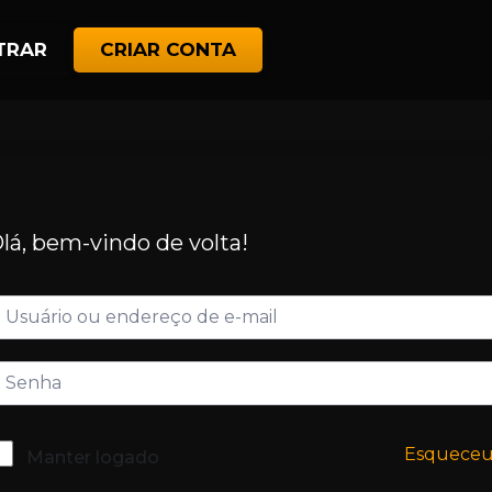
TRAR
CRIAR CONTA
lá, bem-vindo de volta!
Esquece
Manter logado