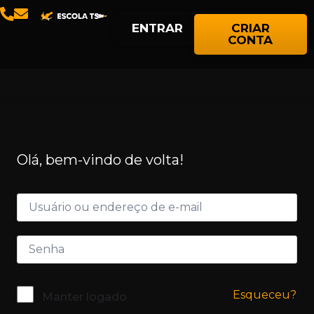
ENTRAR
CRIAR
CONTA
Olá, bem-vindo de volta!
Esqueceu?
Manter logado