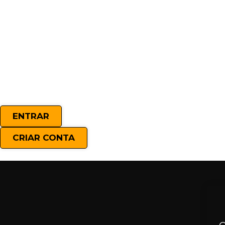
ENTRAR
CRIAR CONTA