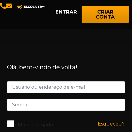
ENTRAR
CRIAR
CONTA
Olá, bem-vindo de volta!
Esqueceu?
Manter logado